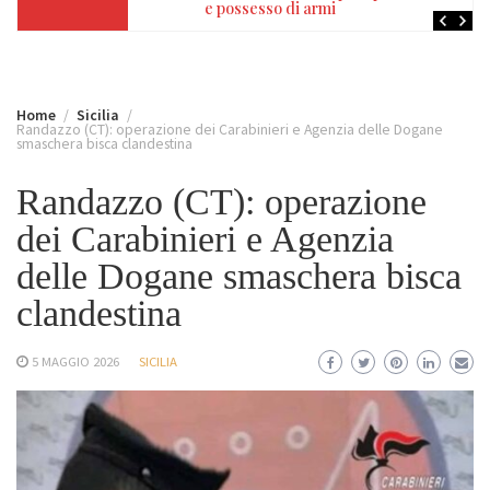
e possesso di armi
Home
Sicilia
Randazzo (CT): operazione dei Carabinieri e Agenzia delle Dogane
smaschera bisca clandestina
Randazzo (CT): operazione
dei Carabinieri e Agenzia
delle Dogane smaschera bisca
clandestina
5 MAGGIO 2026
SICILIA