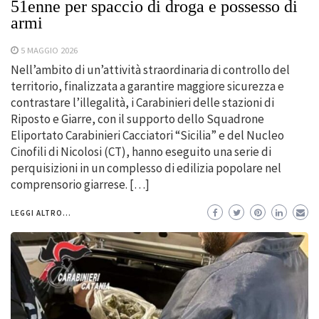
51enne per spaccio di droga e possesso di
armi
5 MAGGIO 2026
Nell’ambito di un’attività straordinaria di controllo del
territorio, finalizzata a garantire maggiore sicurezza e
contrastare l’illegalità, i Carabinieri delle stazioni di
Riposto e Giarre, con il supporto dello Squadrone
Eliportato Carabinieri Cacciatori “Sicilia” e del Nucleo
Cinofili di Nicolosi (CT), hanno eseguito una serie di
perquisizioni in un complesso di edilizia popolare nel
comprensorio giarrese. […]
LEGGI ALTRO...