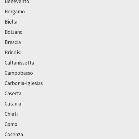
Benevento
Bergamo
Biella
Bolzano
Brescia
Brindisi
Caltanissetta
Campobasso
Carbonia-Iglesias
Caserta
Catania
Chieti
Como
Cosenza