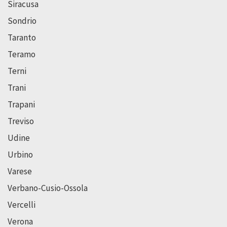
Siracusa
Sondrio
Taranto
Teramo
Terni
Trani
Trapani
Treviso
Udine
Urbino
Varese
Verbano-Cusio-Ossola
Vercelli
Verona