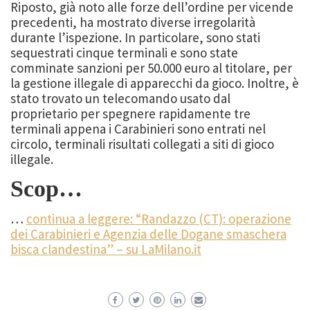
Riposto, già noto alle forze dell’ordine per vicende
precedenti, ha mostrato diverse irregolarità
durante l’ispezione. In particolare, sono stati
sequestrati cinque terminali e sono state
comminate sanzioni per 50.000 euro al titolare, per
la gestione illegale di apparecchi da gioco. Inoltre, è
stato trovato un telecomando usato dal
proprietario per spegnere rapidamente tre
terminali appena i Carabinieri sono entrati nel
circolo, terminali risultati collegati a siti di gioco
illegale.
Scop…
…
continua a leggere: “Randazzo (CT): operazione
dei Carabinieri e Agenzia delle Dogane smaschera
bisca clandestina” – su LaMilano.it