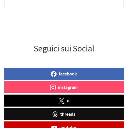
Seguici sui Social
facebook
instagram
x
threads
youtube