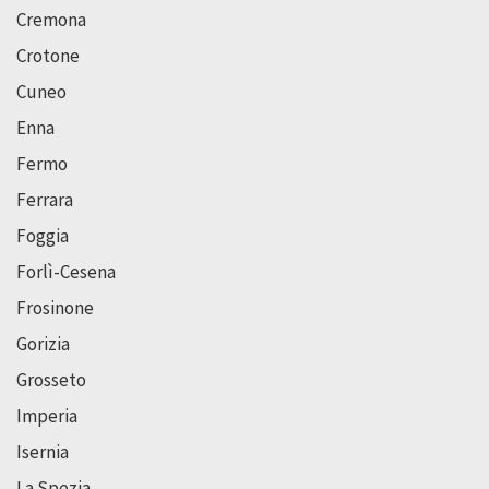
Cremona
Crotone
Cuneo
Enna
Fermo
Ferrara
Foggia
Forlì-Cesena
Frosinone
Gorizia
Grosseto
Imperia
Isernia
La Spezia