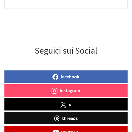
Seguici sui Social
facebook
instagram
x
threads