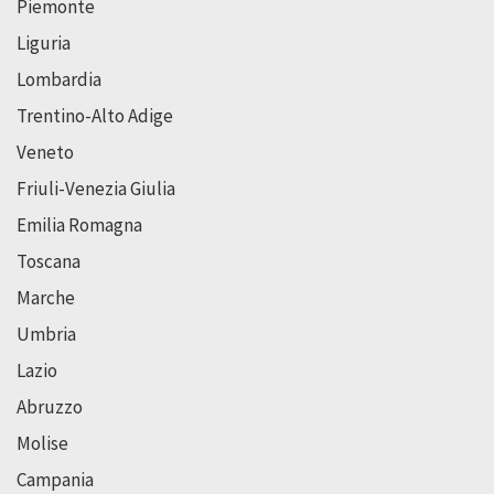
Piemonte
Liguria
Lombardia
Trentino-Alto Adige
Veneto
Friuli-Venezia Giulia
Emilia Romagna
Toscana
Marche
Umbria
Lazio
Abruzzo
Molise
Campania