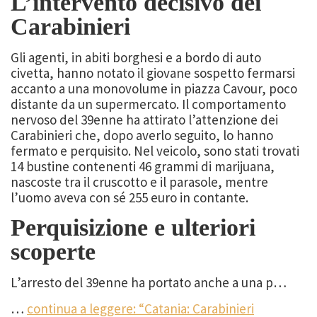
L’intervento decisivo dei
Carabinieri
Gli agenti, in abiti borghesi e a bordo di auto
civetta, hanno notato il giovane sospetto fermarsi
accanto a una monovolume in piazza Cavour, poco
distante da un supermercato. Il comportamento
nervoso del 39enne ha attirato l’attenzione dei
Carabinieri che, dopo averlo seguito, lo hanno
fermato e perquisito. Nel veicolo, sono stati trovati
14 bustine contenenti 46 grammi di marijuana,
nascoste tra il cruscotto e il parasole, mentre
l’uomo aveva con sé 255 euro in contante.
Perquisizione e ulteriori
scoperte
L’arresto del 39enne ha portato anche a una p…
…
continua a leggere: “Catania: Carabinieri