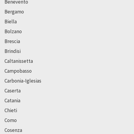
Benevento
Bergamo
Biella
Bolzano
Brescia
Brindisi
Caltanissetta
Campobasso
Carbonia-Iglesias
Caserta
Catania
Chieti
Como
Cosenza