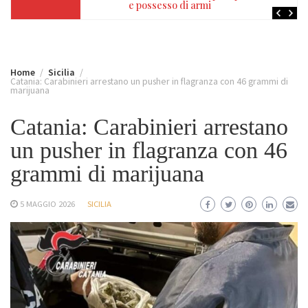
e possesso di armi
Home
Sicilia
Catania: Carabinieri arrestano un pusher in flagranza con 46 grammi di
marijuana
Catania: Carabinieri arrestano
un pusher in flagranza con 46
grammi di marijuana
5 MAGGIO 2026
SICILIA