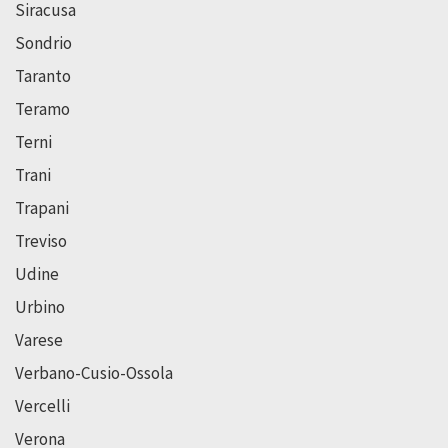
Siracusa
Sondrio
Taranto
Teramo
Terni
Trani
Trapani
Treviso
Udine
Urbino
Varese
Verbano-Cusio-Ossola
Vercelli
Verona