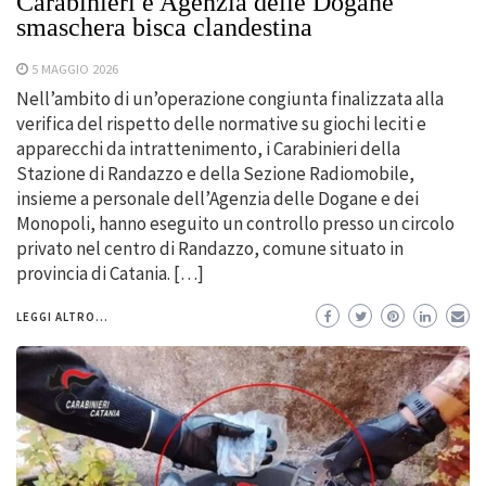
Carabinieri e Agenzia delle Dogane
smaschera bisca clandestina
5 MAGGIO 2026
Nell’ambito di un’operazione congiunta finalizzata alla
verifica del rispetto delle normative su giochi leciti e
apparecchi da intrattenimento, i Carabinieri della
Stazione di Randazzo e della Sezione Radiomobile,
insieme a personale dell’Agenzia delle Dogane e dei
Monopoli, hanno eseguito un controllo presso un circolo
privato nel centro di Randazzo, comune situato in
provincia di Catania. […]
LEGGI ALTRO...