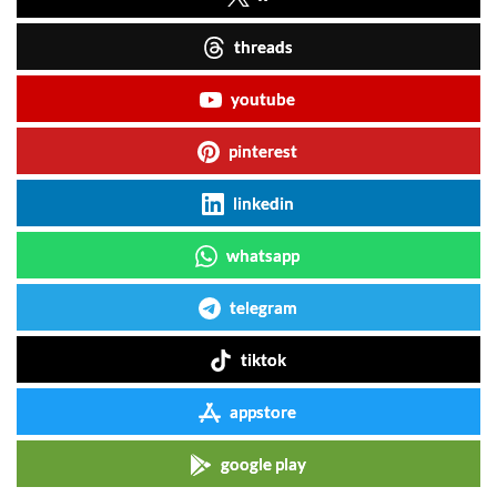
threads
youtube
pinterest
linkedin
whatsapp
telegram
tiktok
appstore
google play