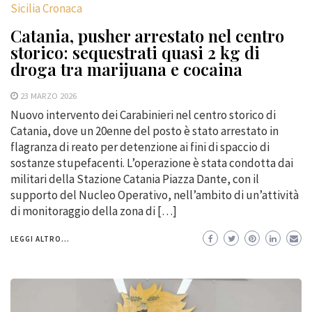
Sicilia Cronaca
Catania, pusher arrestato nel centro
storico: sequestrati quasi 2 kg di
droga tra marijuana e cocaina
23 MARZO 2026
Nuovo intervento dei Carabinieri nel centro storico di
Catania, dove un 20enne del posto è stato arrestato in
flagranza di reato per detenzione ai fini di spaccio di
sostanze stupefacenti. L’operazione è stata condotta dai
militari della Stazione Catania Piazza Dante, con il
supporto del Nucleo Operativo, nell’ambito di un’attività
di monitoraggio della zona di […]
LEGGI ALTRO...