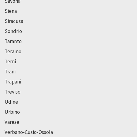
Savona
Siena
Siracusa
Sondrio
Taranto
Teramo
Terni
Trani
Trapani
Treviso
Udine
Urbino
Varese
Verbano-Cusio-Ossola