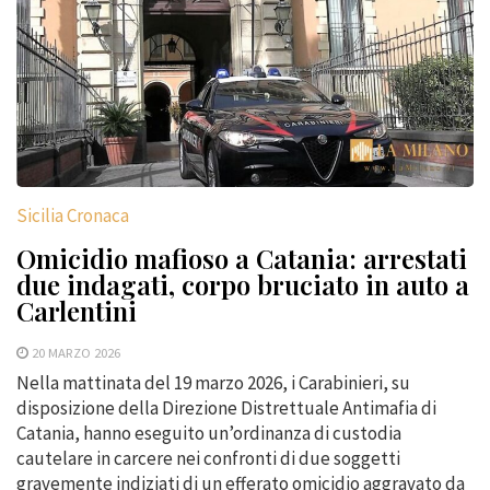
Sicilia Cronaca
Omicidio mafioso a Catania: arrestati
due indagati, corpo bruciato in auto a
Carlentini
20 MARZO 2026
Nella mattinata del 19 marzo 2026, i Carabinieri, su
disposizione della Direzione Distrettuale Antimafia di
Catania, hanno eseguito un’ordinanza di custodia
cautelare in carcere nei confronti di due soggetti
gravemente indiziati di un efferato omicidio aggravato da