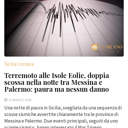
Sicilia Cronaca
Terremoto alle Isole Eolie, doppia
scossa nella notte tra Messina e
Palermo: paura ma nessun danno
21 MARZO 2026
Una notte di paura in Sicilia, svegliata da una sequenza di
scosse sismiche avvertite chiaramente tra le province di
Messina e Palermo. Due eventi principali, seguiti da uno
sciame sismico, hanno interessato il Mar Tirreno