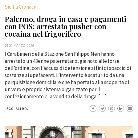
Sicilia Cronaca
Palermo, droga in casa e pagamenti
con POS: arrestato pusher con
cocaina nel frigorifero
21 MARZO 2026
I Carabinieri della Stazione San Filippo Neri hanno
arrestato un 43enne palermitano, già noto alle forze
dell’ordine, con l’accusa di detenzione ai fini di spaccio di
sostanze stupefacenti. L’intervento è scaturito da una
perquisizione domiciliare che ha portato alla scoperta di
un vero e proprio sistema organizzato per il
confezionamento e la vendita della droga. […]
LEGGI ALTRO...