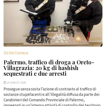
Sicilia Cronaca
Palermo, traffico di droga a Oreto-
Villagrazia: 20 kg di hashish
sequestrati e due arresti
23 MARZO 2026
Prosegue senza sosta l’azione di contrasto al traffico di
sostanze stupefacenti e all’illegalità diffusa da parte dei
Carabinieri del Comando Provinciale di Palermo,
impegnati in un’intensa attività di controllo del territorio.