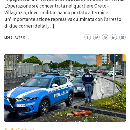
L’operazione si è concentrata nel quartiere Oreto–
Villagrazia, dove i militari hanno portato a termine
un’importante azione repressiva culminata con l’arresto
di due corrieri della […]
LEGGI ALTRO...
Sicilia Cronaca