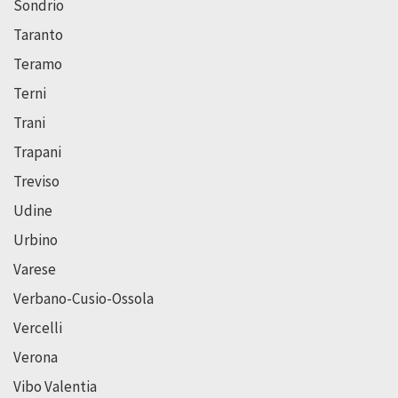
Sondrio
Taranto
Teramo
Terni
Trani
Trapani
Treviso
Udine
Urbino
Varese
Verbano-Cusio-Ossola
Vercelli
Verona
Vibo Valentia