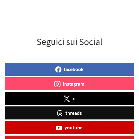
Seguici sui Social
facebook
instagram
x
threads
youtube