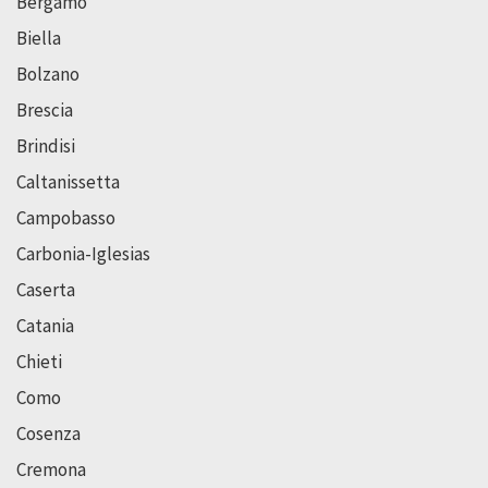
Bergamo
Biella
Bolzano
Brescia
Brindisi
Caltanissetta
Campobasso
Carbonia-Iglesias
Caserta
Catania
Chieti
Como
Cosenza
Cremona