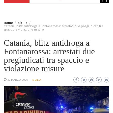
Home
Sicilia
Catania, blitz antidroga a Fontanarossa: arrestati due pregiudicati tra
spaccio e violazione misure
Catania, blitz antidroga a
Fontanarossa: arrestati due
pregiudicati tra spaccio e
violazione misure
20 MARZO 2026
SICILIA