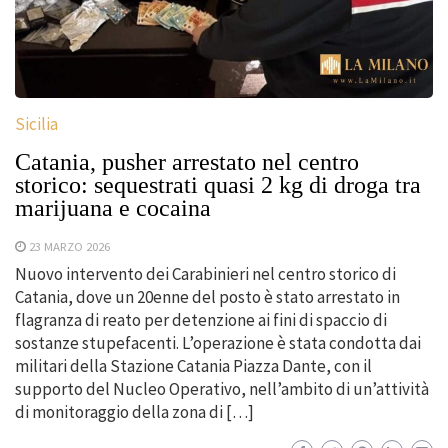
Sicilia
Catania, pusher arrestato nel centro
storico: sequestrati quasi 2 kg di droga tra
marijuana e cocaina
23 MARZO 2026
Nuovo intervento dei Carabinieri nel centro storico di
Catania, dove un 20enne del posto è stato arrestato in
flagranza di reato per detenzione ai fini di spaccio di
sostanze stupefacenti. L’operazione è stata condotta dai
militari della Stazione Catania Piazza Dante, con il
supporto del Nucleo Operativo, nell’ambito di un’attività
di monitoraggio della zona di […]