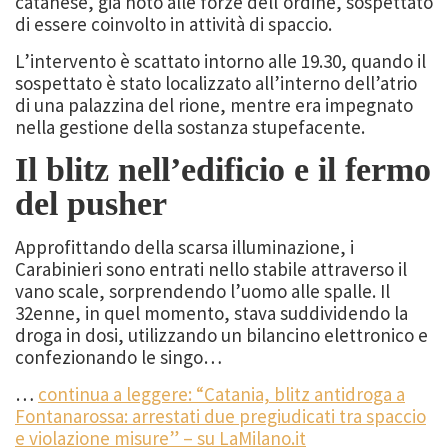
catanese, già noto alle forze dell’ordine, sospettato
di essere coinvolto in attività di spaccio.
L’intervento è scattato intorno alle 19.30, quando il
sospettato è stato localizzato all’interno dell’atrio
di una palazzina del rione, mentre era impegnato
nella gestione della sostanza stupefacente.
Il blitz nell’edificio e il fermo
del pusher
Approfittando della scarsa illuminazione, i
Carabinieri sono entrati nello stabile attraverso il
vano scale, sorprendendo l’uomo alle spalle. Il
32enne, in quel momento, stava suddividendo la
droga in dosi, utilizzando un bilancino elettronico e
confezionando le singo…
…
continua a leggere: “Catania, blitz antidroga a
Fontanarossa: arrestati due pregiudicati tra spaccio
e violazione misure” – su LaMilano.it