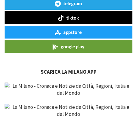
telegram
tiktok
appstore
google play
SCARICA LA MILANO APP