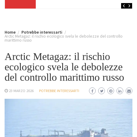
Home
Potrebbe interessarti
Arctic Metagaz: il rischio ecologico svela le debolezze del controllo
marittimo russo
Arctic Metagaz: il rischio
ecologico svela le debolezze
del controllo marittimo russo
23 MARZO 2026
POTREBBE INTERESSARTI