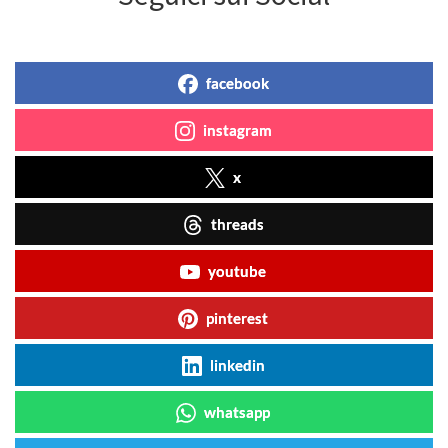
facebook
instagram
x
threads
youtube
pinterest
linkedin
whatsapp