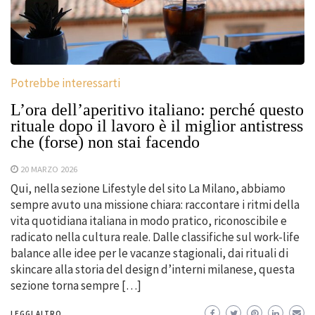
Potrebbe interessarti
L’ora dell’aperitivo italiano: perché questo
rituale dopo il lavoro è il miglior antistress
che (forse) non stai facendo
20 MARZO 2026
Qui, nella sezione Lifestyle del sito La Milano, abbiamo
sempre avuto una missione chiara: raccontare i ritmi della
vita quotidiana italiana in modo pratico, riconoscibile e
radicato nella cultura reale. Dalle classifiche sul work-life
balance alle idee per le vacanze stagionali, dai rituali di
skincare alla storia del design d’interni milanese, questa
sezione torna sempre […]
LEGGI ALTRO...