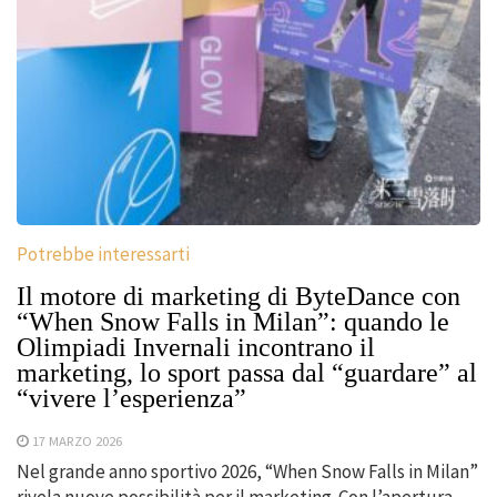
Potrebbe interessarti
Il motore di marketing di ByteDance con
“When Snow Falls in Milan”: quando le
Olimpiadi Invernali incontrano il
marketing, lo sport passa dal “guardare” al
“vivere l’esperienza”
17 MARZO 2026
Nel grande anno sportivo 2026, “When Snow Falls in Milan”
rivela nuove possibilità per il marketing. Con l’apertura