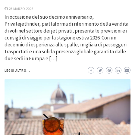
23 MARZO 2026
In occasione del suo decimo anniversario,
Privatejetfinder, piattaforma di riferimento della vendita
di voli nel settore dei jet privati, presenta le previsioni e i
consigli di viaggio per la stagione estiva 2026. Con un
decennio di esperienza alle spalle, migliaia di passeggeri
trasportati e una solida presenza globale garantita dalle
due sedi in Europa e […]
LEGGI ALTRO...