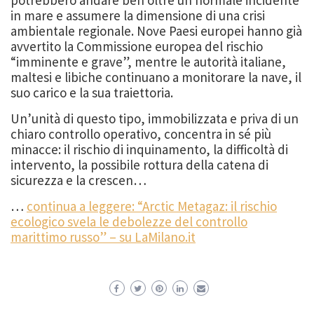
potrebbero andare ben oltre un normale incidente
in mare e assumere la dimensione di una crisi
ambientale regionale. Nove Paesi europei hanno già
avvertito la Commissione europea del rischio
“imminente e grave”, mentre le autorità italiane,
maltesi e libiche continuano a monitorare la nave, il
suo carico e la sua traiettoria.
Un’unità di questo tipo, immobilizzata e priva di un
chiaro controllo operativo, concentra in sé più
minacce: il rischio di inquinamento, la difficoltà di
intervento, la possibile rottura della catena di
sicurezza e la crescen…
…
continua a leggere: “Arctic Metagaz: il rischio
ecologico svela le debolezze del controllo
marittimo russo” – su LaMilano.it