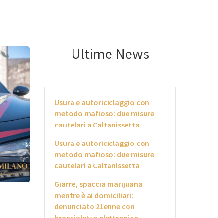
Ultime News
Usura e autoriciclaggio con
metodo mafioso: due misure
cautelari a Caltanissetta
Usura e autoriciclaggio con
metodo mafioso: due misure
cautelari a Caltanissetta
Giarre, spaccia marijuana
mentre è ai domiciliari:
denunciato 21enne con
braccialetto elettronico