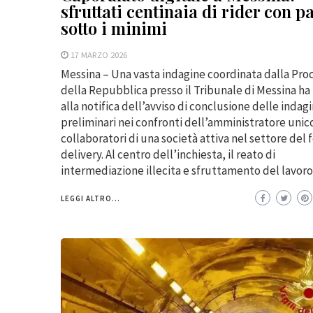
sfruttati centinaia di rider con 
sotto i minimi
17 MARZO 2026
Messina – Una vasta indagine coordinata dalla Pro
della Repubblica presso il Tribunale di Messina ha
alla notifica dell’avviso di conclusione delle indagi
preliminari nei confronti dell’amministratore unico
collaboratori di una società attiva nel settore del 
delivery. Al centro dell’inchiesta, il reato di
intermediazione illecita e sfruttamento del lavoro,
LEGGI ALTRO...