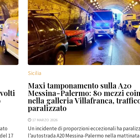
Sicilia
Maxi tamponamento sulla A20
volti
Messina-Palermo: 80 mezzi coin
o
nella galleria Villafranca, traffic
paralizzato
17 MARZO 2026
zato
Un incidente di proporzioni eccezionali ha paraliz
del 17
l’autostrada A20 Messina-Palermo nella mattinata