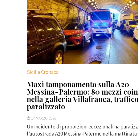
Sicilia Cronaca
Maxi tamponamento sulla A20
Messina-Palermo: 80 mezzi coin
nella galleria Villafranca, traffic
paralizzato
17 MARZO 2026
Un incidente di proporzioni eccezionali ha paraliz
l’autostrada A20 Messina-Palermo nella mattinata 