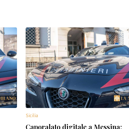
Sicilia
Caporalato digitale a Messina: