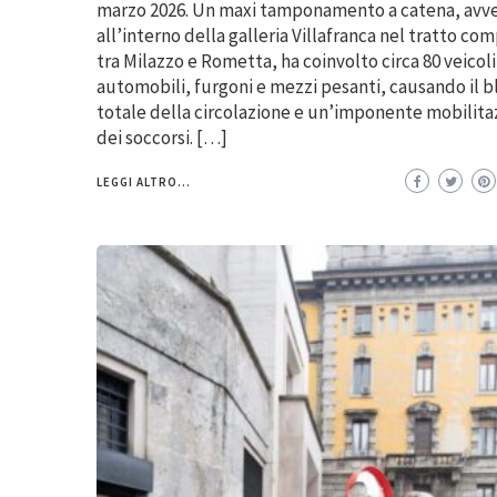
marzo 2026. Un maxi tamponamento a catena, avv
all’interno della galleria Villafranca nel tratto co
tra Milazzo e Rometta, ha coinvolto circa 80 veicoli
automobili, furgoni e mezzi pesanti, causando il b
totale della circolazione e un’imponente mobilita
dei soccorsi. […]
LEGGI ALTRO...