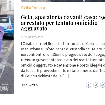
Sicilia Cronaca
Gela, sparatoria davanti casa: 1
arrestato per tentato omicidio
aggravato
17 MARZO 2026
I Carabinieri del Reparto Territoriale di Gela hann
esecuzione a un’ordinanza di custodia cautelare i
nei confronti di un 19enne pregiudicato del luogo
ritenuto gravemente indiziato dei reati di tentato
omicidio aggravato e detenzione e porto illegale 
da fuoco. Il provvedimento è stato emesso dal Tr
di Gela su richiesta della […]
LEGGI ALTRO...