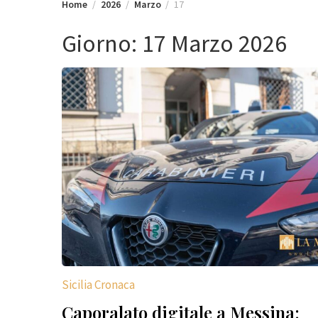
Home
2026
Marzo
17
Giorno:
17 Marzo 2026
Sicilia Cronaca
Caporalato digitale a Messina: