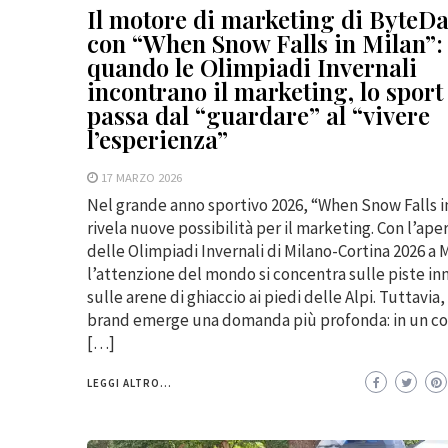
Il motore di marketing di ByteD
con “When Snow Falls in Milan”:
quando le Olimpiadi Invernali
incontrano il marketing, lo sport
passa dal “guardare” al “vivere
l’esperienza”
17 MARZO 2026
Nel grande anno sportivo 2026, “When Snow Falls i
rivela nuove possibilità per il marketing. Con l’ape
delle Olimpiadi Invernali di Milano-Cortina 2026 a 
l’attenzione del mondo si concentra sulle piste in
sulle arene di ghiaccio ai piedi delle Alpi. Tuttavia, 
brand emerge una domanda più profonda: in un c
[…]
LEGGI ALTRO...