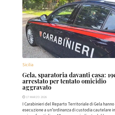
Sicilia
Gela, sparatoria davanti casa: 1
arrestato per tentato omicidio
aggravato
17 MARZO 2026
I Carabinieri del Reparto Territoriale di Gela hanno
esecuzione a un’ordinanza di custodia cautelare i