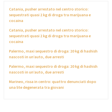
Catania, pusher arrestato nel centro storico:
sequestrati quasi 2 kg di droga tra marijuana e
cocaina
Catania, pusher arrestato nel centro storico:
sequestrati quasi 2 kg di droga tra marijuana e
cocaina
Palermo, maxi sequestro di droga: 20 kg di hashish
nascosti in un’auto, due arresti
Palermo, maxi sequestro di droga: 20 kg di hashish
nascosti in un’auto, due arresti
Marineo, rissa in centro: quattro denunciati dopo
una lite degenerata tra giovani