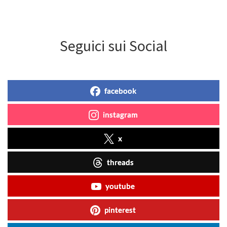
Seguici sui Social
facebook
instagram
x
threads
youtube
pinterest