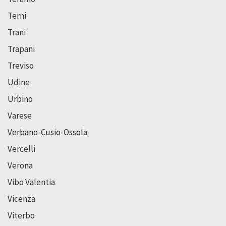
Terni
Trani
Trapani
Treviso
Udine
Urbino
Varese
Verbano-Cusio-Ossola
Vercelli
Verona
Vibo Valentia
Vicenza
Viterbo