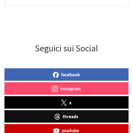
Seguici sui Social
facebook
instagram
x
threads
youtube