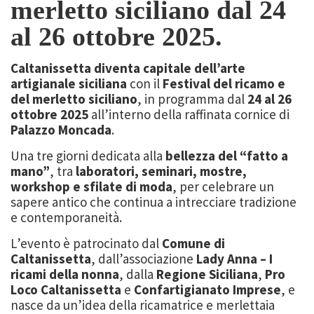
merletto siciliano dal 24
al 26 ottobre 2025.
Caltanissetta diventa capitale dell’arte
artigianale siciliana
con il
Festival del ricamo e
del merletto siciliano
, in programma dal
24 al 26
ottobre 2025
all’interno della raffinata cornice di
Palazzo Moncada
.
Una tre giorni dedicata alla
bellezza del “fatto a
mano”
, tra
laboratori, seminari, mostre,
workshop e sfilate di moda
, per celebrare un
sapere antico che continua a intrecciare tradizione
e contemporaneità.
L’evento è patrocinato dal
Comune di
Caltanissetta
, dall’associazione
Lady Anna – I
ricami della nonna
, dalla
Regione Siciliana
,
Pro
Loco Caltanissetta
e
Confartigianato Imprese
, e
nasce da un’idea della ricamatrice e merlettaia