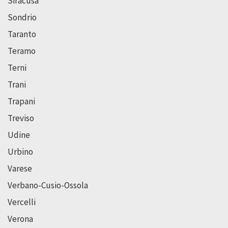
Siracusa
Sondrio
Taranto
Teramo
Terni
Trani
Trapani
Treviso
Udine
Urbino
Varese
Verbano-Cusio-Ossola
Vercelli
Verona