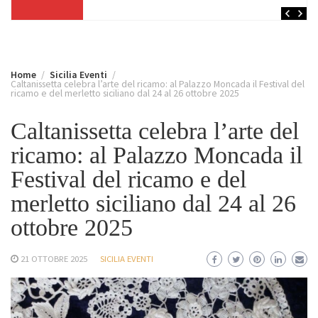
Home
Sicilia Eventi
Caltanissetta celebra l’arte del ricamo: al Palazzo Moncada il Festival del
ricamo e del merletto siciliano dal 24 al 26 ottobre 2025
Caltanissetta celebra l’arte del
ricamo: al Palazzo Moncada il
Festival del ricamo e del
merletto siciliano dal 24 al 26
ottobre 2025
21 OTTOBRE 2025
SICILIA EVENTI